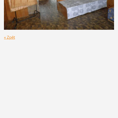
« Zpět