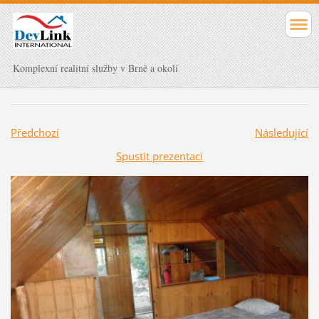
Komplexní realitní služby v Brně a okolí
Předchozí
Následující
Spustit prezentaci