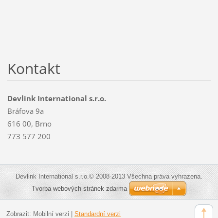
Kontakt
Devlink International s.r.o.
Bráfova 9a
616 00, Brno
773 577 200
Devlink International s.r.o.© 2008-2013 Všechna práva vyhrazena.
Tvorba webových stránek zdarma
Zobrazit:
Mobilní verzi
|
Standardní verzi