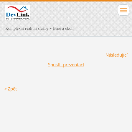
Komplexní realitní služby v Brně a okolí
Následující
Spustit prezentaci
« Zpět