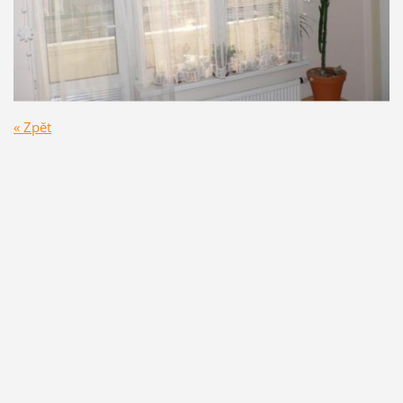
« Zpět