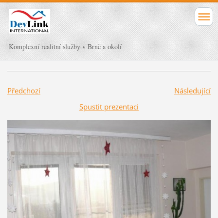
Komplexní realitní služby v Brně a okolí
Předchozí
Následující
Spustit prezentaci