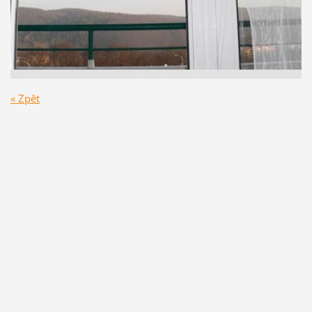
« Zpět