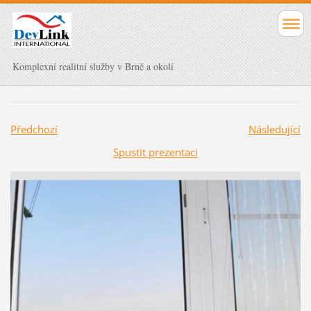
Komplexní realitní služby v Brně a okolí
Předchozí
Následující
Spustit prezentaci