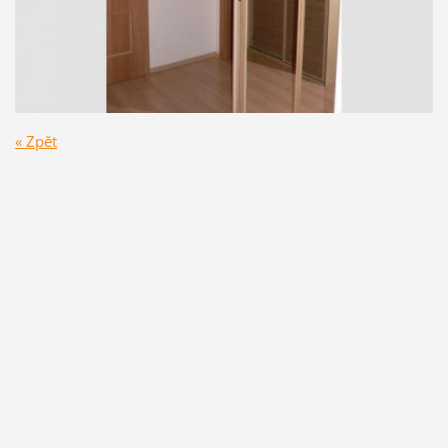
« Zpět