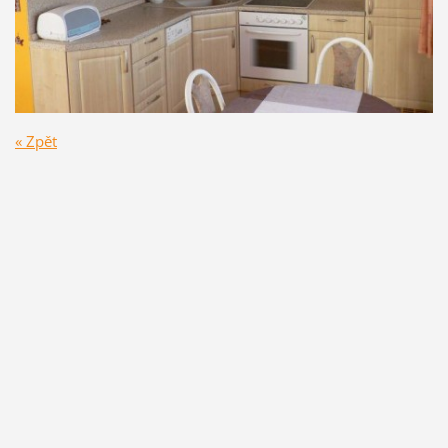
« Zpět