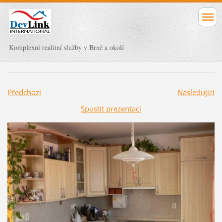
Komplexní realitní služby v Brně a okolí
Předchozí
Následující
Spustit prezentaci