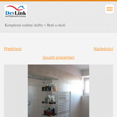
Komplexní realitní služby v Brně a okolí
Předchozí
Následující
Spustit prezentaci