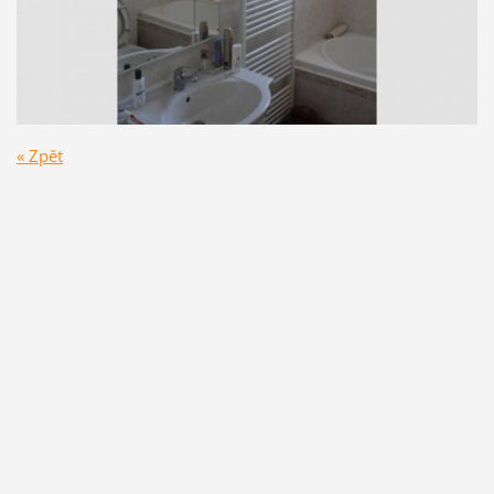
« Zpět