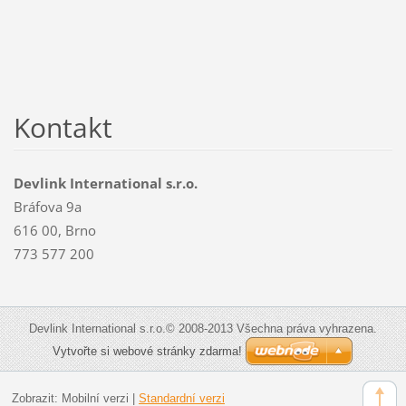
Kontakt
Devlink International s.r.o.
Bráfova 9a
616 00, Brno
773 577 200
Devlink International s.r.o.© 2008-2013 Všechna práva vyhrazena.
Vytvořte si webové stránky zdarma!
Zobrazit:
Mobilní verzi
|
Standardní verzi