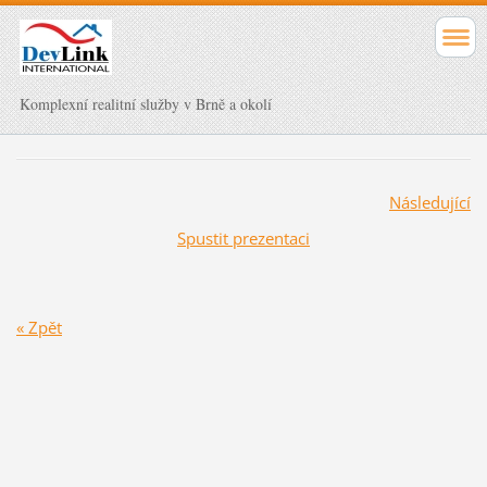
Komplexní realitní služby v Brně a okolí
Následující
Spustit prezentaci
« Zpět