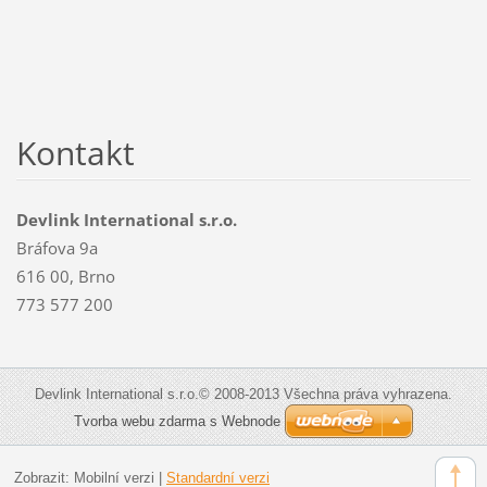
Kontakt
Devlink International s.r.o.
Bráfova 9a
616 00, Brno
773 577 200
Devlink International s.r.o.© 2008-2013 Všechna práva vyhrazena.
Tvorba webu zdarma s Webnode
Zobrazit:
Mobilní verzi
|
Standardní verzi