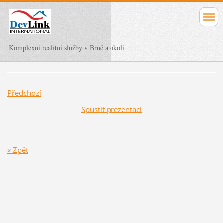
Komplexní realitní služby v Brně a okolí
Předchozí
Spustit prezentaci
« Zpět