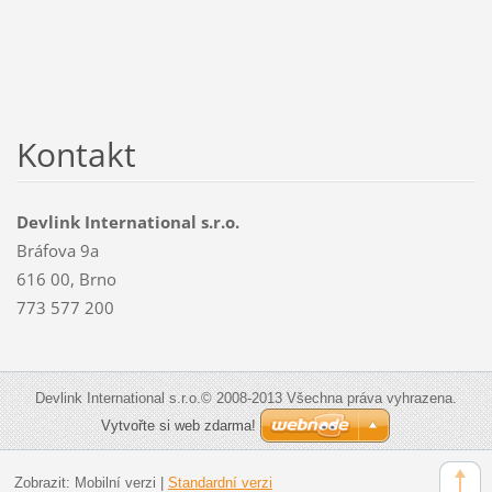
Kontakt
Devlink International s.r.o.
Bráfova 9a
616 00, Brno
773 577 200
Devlink International s.r.o.© 2008-2013 Všechna práva vyhrazena.
Vytvořte si web zdarma!
Zobrazit:
Mobilní verzi
|
Standardní verzi