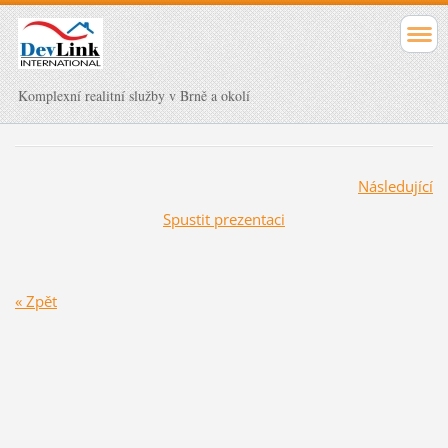
Komplexní realitní služby v Brně a okolí
Následující
Spustit prezentaci
« Zpět