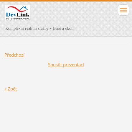
Komplexní realitní služby v Brně a okolí
Předchozí
Spustit prezentaci
« Zpět