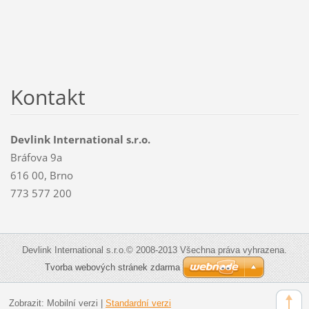
Kontakt
Devlink International s.r.o.
Bráfova 9a
616 00, Brno
773 577 200
Devlink International s.r.o.© 2008-2013 Všechna práva vyhrazena.
Tvorba webových stránek zdarma
Zobrazit:
Mobilní verzi
|
Standardní verzi