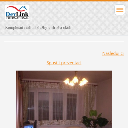
Komplexní realitní služby v Brně a okolí
Následující
Spustit prezentaci