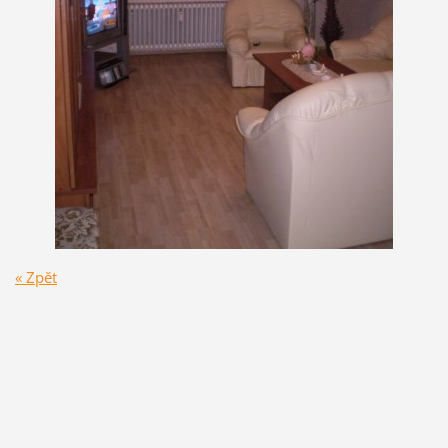
« Zpět