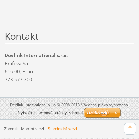
Kontakt
Devlink International s.r.o.
Bráfova 9a
616 00, Brno
773 577 200
Devlink International s.r.o.© 2008-2013 Všechna práva vyhrazena.
Vytvořte si webové stránky zdarma!
Zobrazit:
Mobilní verzi
|
Standardní verzi