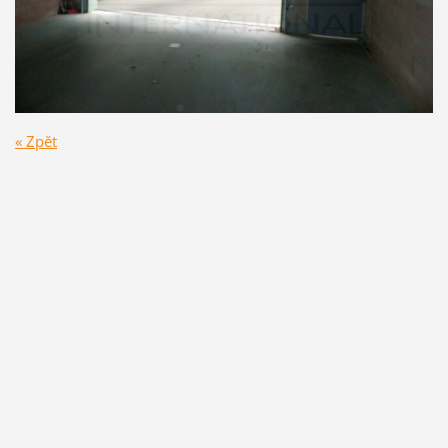
« Zpět