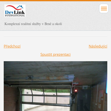
Komplexní realitní služby v Brně a okolí
Předchozí
Následující
Spustit prezentaci