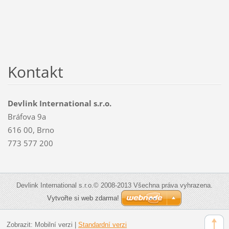
Kontakt
Devlink International s.r.o.
Bráfova 9a
616 00, Brno
773 577 200
Devlink International s.r.o.© 2008-2013 Všechna práva vyhrazena.
Vytvořte si web zdarma!
Zobrazit:
Mobilní verzi
|
Standardní verzi