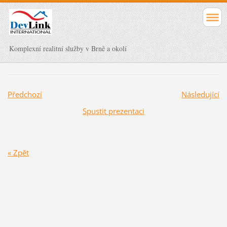
Komplexní realitní služby v Brně a okolí
Předchozí
Následující
Spustit prezentaci
« Zpět