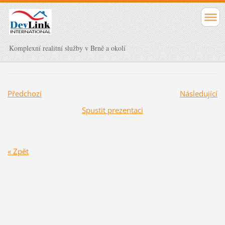
Komplexní realitní služby v Brně a okolí
Předchozí
Následující
Spustit prezentaci
« Zpět