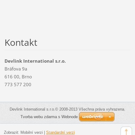
Kontakt
Devlink International s.r.o.
Bráfova 9a
616 00, Brno
773 577 200
Devlink International s.r.o.© 2008-2013 Všechna práva vyhrazena.
Tvorba webu zdarma s Webnode
Zobrazit:
Mobilní verzi
|
Standardní verzi