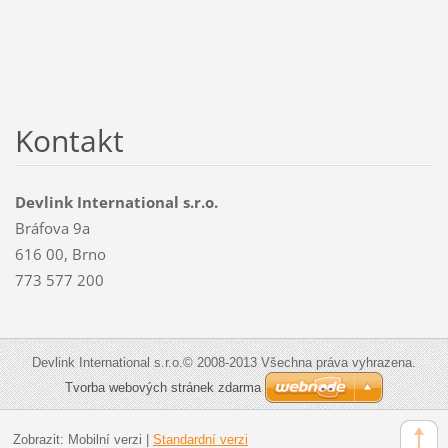
Kontakt
Devlink International s.r.o.
Bráfova 9a
616 00, Brno
773 577 200
Devlink International s.r.o.© 2008-2013 Všechna práva vyhrazena.
Tvorba webových stránek zdarma
Zobrazit:
Mobilní verzi
|
Standardní verzi