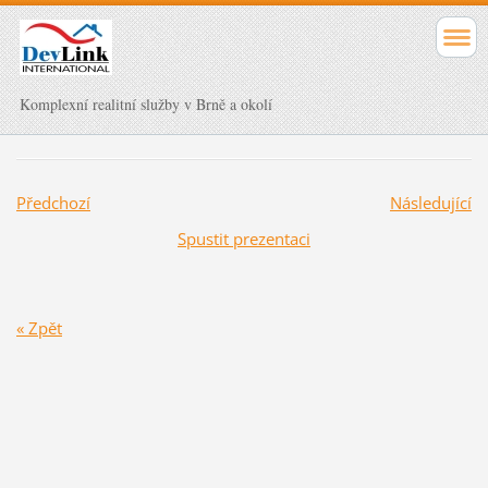
Komplexní realitní služby v Brně a okolí
Předchozí
Následující
Spustit prezentaci
« Zpět