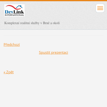
Komplexní realitní služby v Brně a okolí
Předchozí
Spustit prezentaci
« Zpět