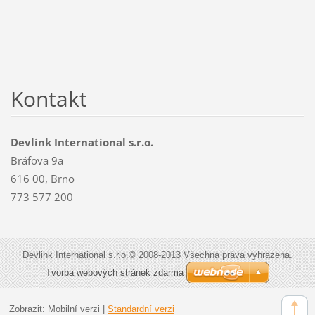
Kontakt
Devlink International s.r.o.
Bráfova 9a
616 00, Brno
773 577 200
Devlink International s.r.o.© 2008-2013 Všechna práva vyhrazena.
Tvorba webových stránek zdarma
Zobrazit:
Mobilní verzi
|
Standardní verzi