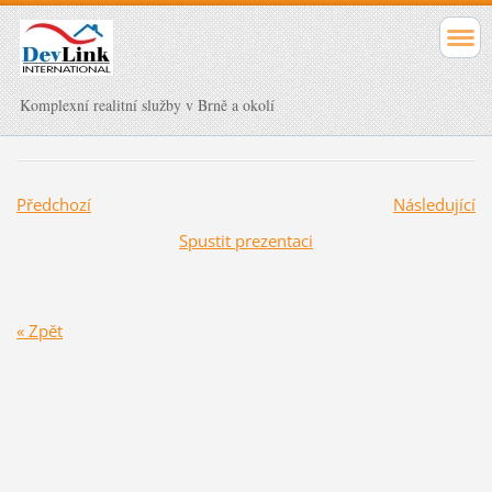
Komplexní realitní služby v Brně a okolí
Předchozí
Následující
Spustit prezentaci
« Zpět