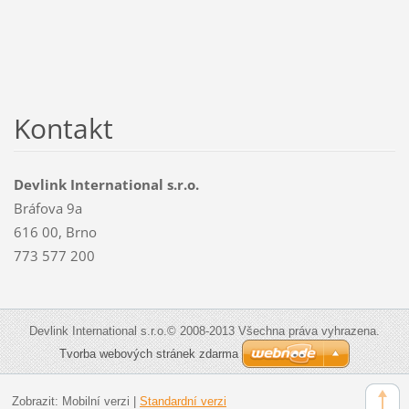
Kontakt
Devlink International s.r.o.
Bráfova 9a
616 00, Brno
773 577 200
Devlink International s.r.o.© 2008-2013 Všechna práva vyhrazena.
Tvorba webových stránek zdarma
Zobrazit:
Mobilní verzi
|
Standardní verzi