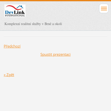
Komplexní realitní služby v Brně a okolí
Předchozí
Spustit prezentaci
« Zpět