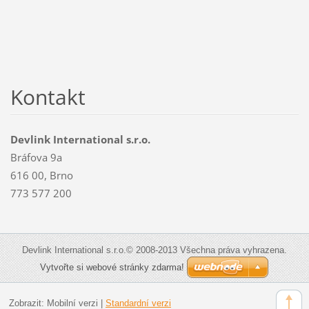
Kontakt
Devlink International s.r.o.
Bráfova 9a
616 00, Brno
773 577 200
Devlink International s.r.o.© 2008-2013 Všechna práva vyhrazena.
Vytvořte si webové stránky zdarma!
Zobrazit:
Mobilní verzi
|
Standardní verzi