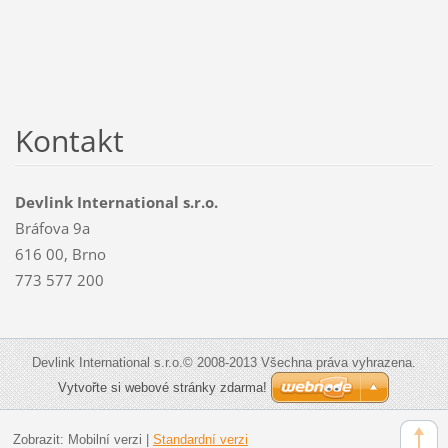
Kontakt
Devlink International s.r.o.
Bráfova 9a
616 00, Brno
773 577 200
Devlink International s.r.o.© 2008-2013 Všechna práva vyhrazena.
Vytvořte si webové stránky zdarma!
Zobrazit:
Mobilní verzi
|
Standardní verzi