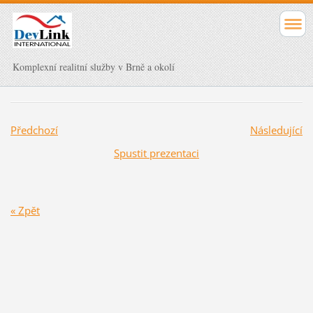
Komplexní realitní služby v Brně a okolí
Předchozí
Následující
Spustit prezentaci
« Zpět