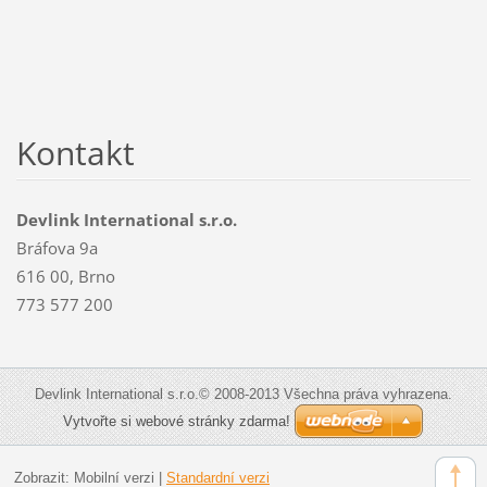
Kontakt
Devlink International s.r.o.
Bráfova 9a
616 00, Brno
773 577 200
Devlink International s.r.o.© 2008-2013 Všechna práva vyhrazena.
Vytvořte si webové stránky zdarma!
Zobrazit:
Mobilní verzi
|
Standardní verzi