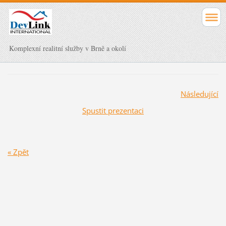
Komplexní realitní služby v Brně a okolí
Následující
Spustit prezentaci
« Zpět