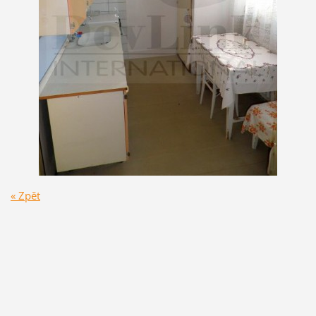
« Zpět