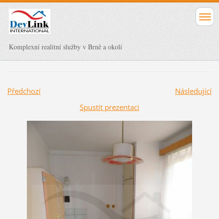
Komplexní realitní služby v Brně a okolí
Předchozí
Následující
Spustit prezentaci