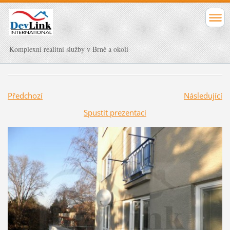
Komplexní realitní služby v Brně a okolí
Předchozí
Následující
Spustit prezentaci