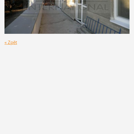
« Zpět