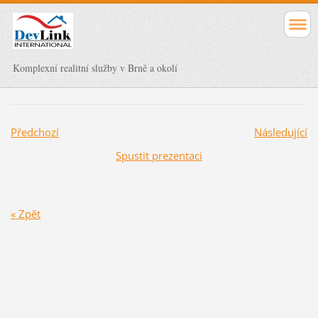
Komplexní realitní služby v Brně a okolí
Předchozí
Následující
Spustit prezentaci
« Zpět