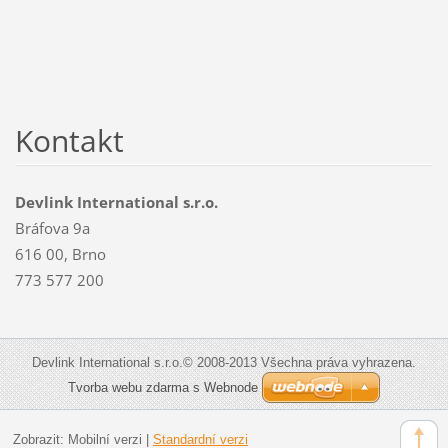
Kontakt
Devlink International s.r.o.
Bráfova 9a
616 00, Brno
773 577 200
Devlink International s.r.o.© 2008-2013 Všechna práva vyhrazena.
Tvorba webu zdarma s Webnode
Zobrazit:
Mobilní verzi
|
Standardní verzi