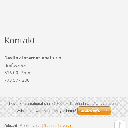
Kontakt
Devlink International s.r.o.
Bráfova 9a
616 00, Brno
773 577 200
Devlink International s.r.o.© 2008-2013 Všechna práva vyhrazena.
Vytvořte si webové stránky zdarma!
Zobrazit:
Mobilní verzi
|
Standardní verzi