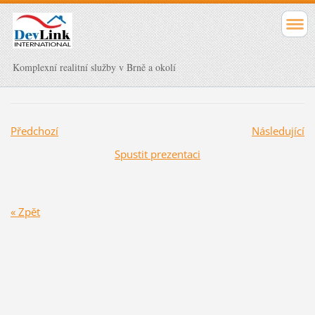
Komplexní realitní služby v Brně a okolí
Předchozí
Následující
Spustit prezentaci
« Zpět