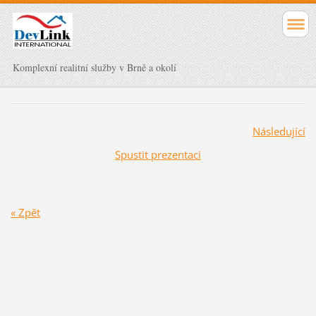
Komplexní realitní služby v Brně a okolí
Následující
Spustit prezentaci
« Zpět