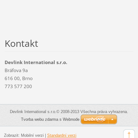
Kontakt
Devlink International s.r.o.
Bráfova 9a
616 00, Brno
773 577 200
Devlink International s.r.o.© 2008-2013 Všechna práva vyhrazena.
Tvorba webu zdarma s Webnode
Zobrazit:
Mobilní verzi
|
Standardní verzi