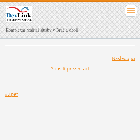
Komplexní realitní služby v Brně a okolí
Následující
Spustit prezentaci
« Zpět