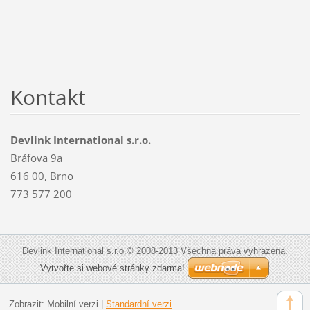
Kontakt
Devlink International s.r.o.
Bráfova 9a
616 00, Brno
773 577 200
Devlink International s.r.o.© 2008-2013 Všechna práva vyhrazena.
Vytvořte si webové stránky zdarma!
Zobrazit:
Mobilní verzi
|
Standardní verzi