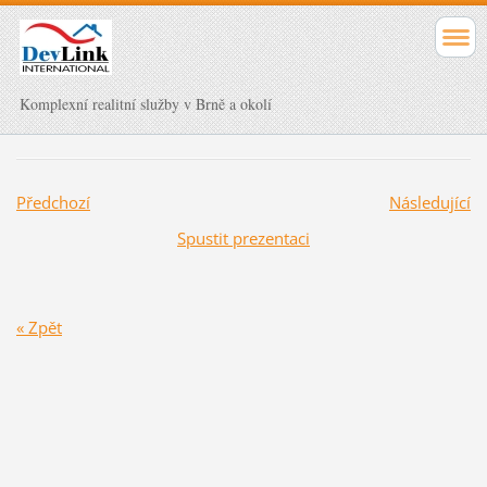
Komplexní realitní služby v Brně a okolí
Předchozí
Následující
Spustit prezentaci
« Zpět