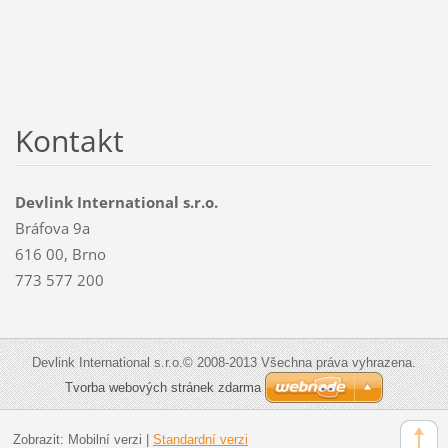
Kontakt
Devlink International s.r.o.
Bráfova 9a
616 00, Brno
773 577 200
Devlink International s.r.o.© 2008-2013 Všechna práva vyhrazena.
Tvorba webových stránek zdarma
Zobrazit:
Mobilní verzi
|
Standardní verzi