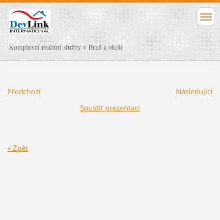
Komplexní realitní služby v Brně a okolí
Předchozí
Následující
Spustit prezentaci
« Zpět