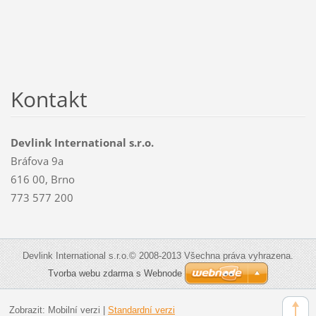
Kontakt
Devlink International s.r.o.
Bráfova 9a
616 00, Brno
773 577 200
Devlink International s.r.o.© 2008-2013 Všechna práva vyhrazena.
Tvorba webu zdarma s Webnode
Zobrazit:
Mobilní verzi
|
Standardní verzi