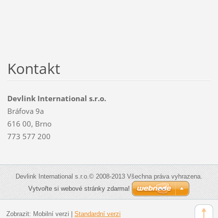
Kontakt
Devlink International s.r.o.
Bráfova 9a
616 00, Brno
773 577 200
Devlink International s.r.o.© 2008-2013 Všechna práva vyhrazena.
Vytvořte si webové stránky zdarma!
Zobrazit:
Mobilní verzi
|
Standardní verzi