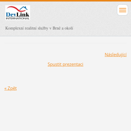
Komplexní realitní služby v Brně a okolí
Následující
Spustit prezentaci
« Zpět