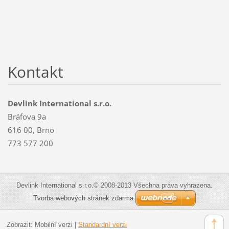
Kontakt
Devlink International s.r.o.
Bráfova 9a
616 00, Brno
773 577 200
Devlink International s.r.o.© 2008-2013 Všechna práva vyhrazena.
Tvorba webových stránek zdarma
Zobrazit:
Mobilní verzi
|
Standardní verzi