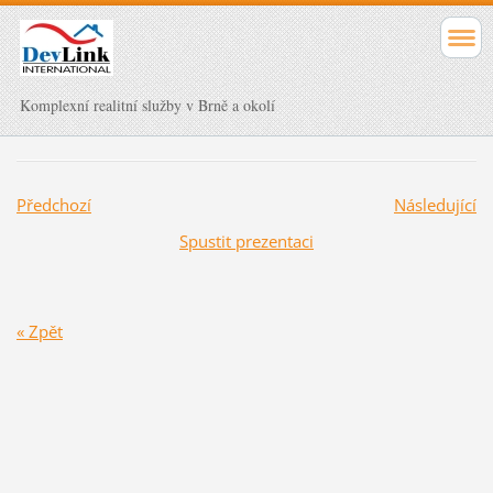
Komplexní realitní služby v Brně a okolí
Předchozí
Následující
Spustit prezentaci
« Zpět