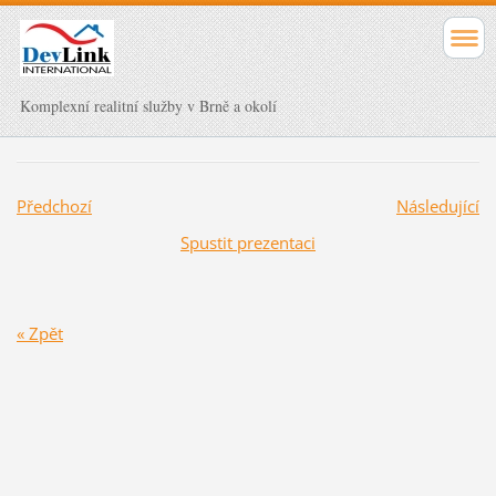
Komplexní realitní služby v Brně a okolí
Předchozí
Následující
Spustit prezentaci
« Zpět