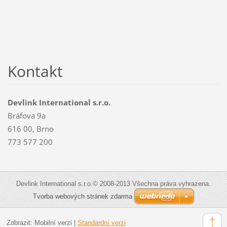
Kontakt
Devlink International s.r.o.
Bráfova 9a
616 00, Brno
773 577 200
Devlink International s.r.o.© 2008-2013 Všechna práva vyhrazena.
Tvorba webových stránek zdarma
Zobrazit:
Mobilní verzi
|
Standardní verzi