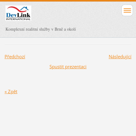
Komplexní realitní služby v Brně a okolí
Předchozí
Následující
Spustit prezentaci
« Zpět