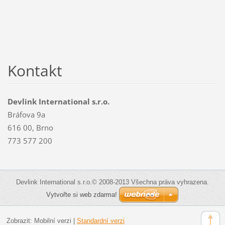
Kontakt
Devlink International s.r.o.
Bráfova 9a
616 00, Brno
773 577 200
Devlink International s.r.o.© 2008-2013 Všechna práva vyhrazena.
Vytvořte si web zdarma!
Zobrazit:
Mobilní verzi
|
Standardní verzi