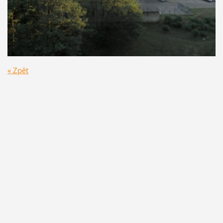
« Zpět