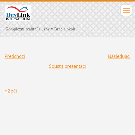
Komplexní realitní služby v Brně a okolí
Předchozí
Následující
Spustit prezentaci
« Zpět