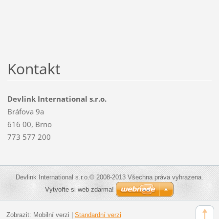
Kontakt
Devlink International s.r.o.
Bráfova 9a
616 00, Brno
773 577 200
Devlink International s.r.o.© 2008-2013 Všechna práva vyhrazena.
Vytvořte si web zdarma!
Zobrazit:
Mobilní verzi
|
Standardní verzi