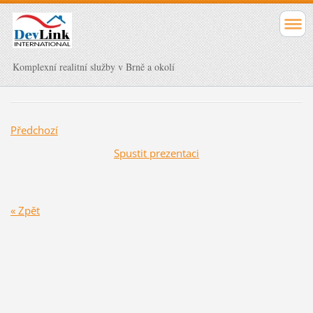
Komplexní realitní služby v Brně a okolí
Předchozí
Spustit prezentaci
« Zpět