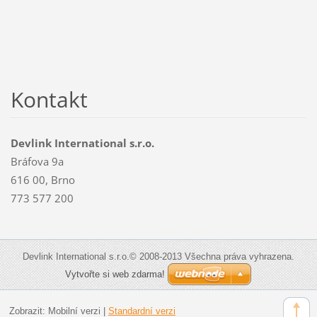
Kontakt
Devlink International s.r.o.
Bráfova 9a
616 00, Brno
773 577 200
Devlink International s.r.o.© 2008-2013 Všechna práva vyhrazena.
Vytvořte si web zdarma!
Zobrazit:
Mobilní verzi
|
Standardní verzi