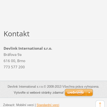
Kontakt
Devlink International s.r.o.
Bráfova 9a
616 00, Brno
773 577 200
Devlink International s.r.o.© 2008-2013 Všechna práva vyhrazena.
Vytvořte si webové stránky zdarma!
Zobrazit:
Mobilní verzi
|
Standardní verzi