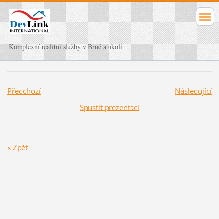
Komplexní realitní služby v Brně a okolí
Předchozí
Následující
Spustit prezentaci
« Zpět