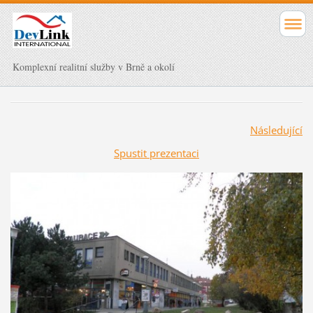
Komplexní realitní služby v Brně a okolí
Následující
Spustit prezentaci