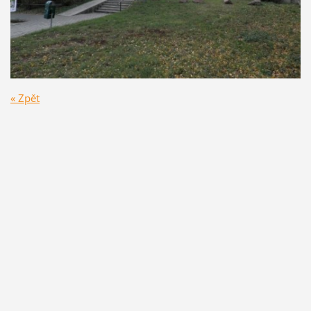
« Zpět