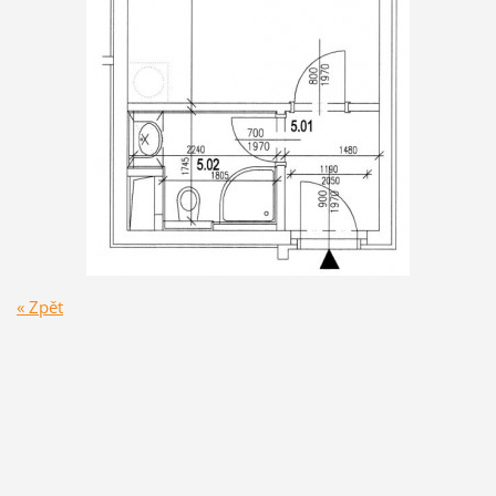
« Zpět