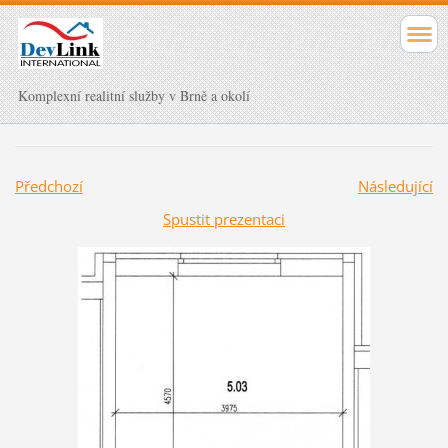
Komplexní realitní služby v Brně a okolí
Předchozí
Následující
Spustit prezentaci