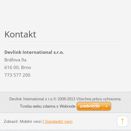
Kontakt
Devlink International s.r.o.
Bráfova 9a
616 00, Brno
773 577 200
Devlink International s.r.o.© 2008-2013 Všechna práva vyhrazena.
Tvorba webu zdarma s Webnode
Zobrazit:
Mobilní verzi
|
Standardní verzi