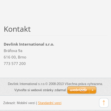
Kontakt
Devlink International s.r.o.
Bráfova 9a
616 00, Brno
773 577 200
Devlink International s.r.o.© 2008-2013 Všechna práva vyhrazena.
Vytvořte si webové stránky zdarma!
Zobrazit:
Mobilní verzi
|
Standardní verzi