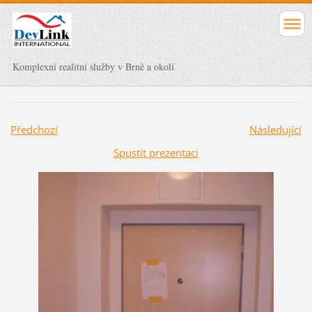
Komplexní realitní služby v Brně a okolí
Předchozí
Následující
Spustit prezentaci