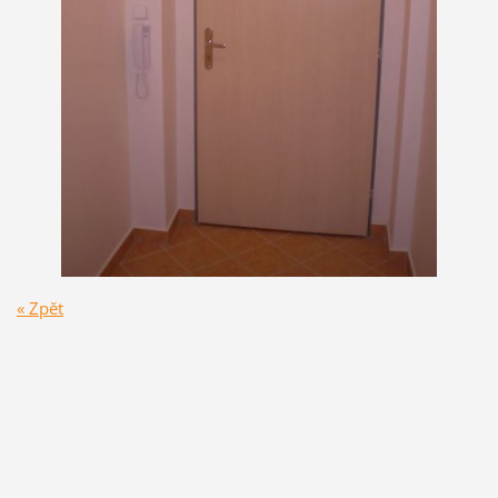
« Zpět