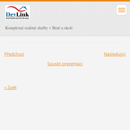
Komplexní realitní služby v Brně a okolí
Předchozí
Následující
Spustit prezentaci
« Zpět