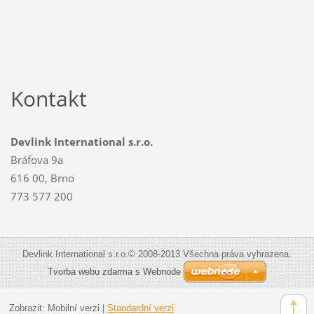
Kontakt
Devlink International s.r.o.
Bráfova 9a
616 00, Brno
773 577 200
Devlink International s.r.o.© 2008-2013 Všechna práva vyhrazena.
Tvorba webu zdarma s Webnode
Zobrazit:
Mobilní verzi
|
Standardní verzi