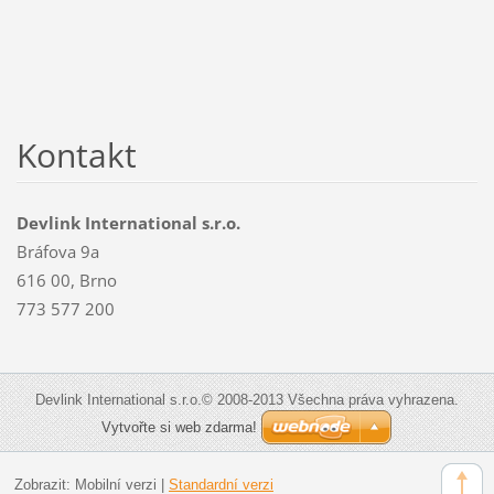
Kontakt
Devlink International s.r.o.
Bráfova 9a
616 00, Brno
773 577 200
Devlink International s.r.o.© 2008-2013 Všechna práva vyhrazena.
Vytvořte si web zdarma!
Zobrazit:
Mobilní verzi
|
Standardní verzi