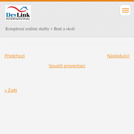
Komplexní realitní služby v Brně a okolí
Předchozí
Následující
Spustit prezentaci
« Zpět