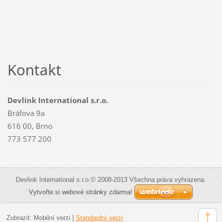
Kontakt
Devlink International s.r.o.
Bráfova 9a
616 00, Brno
773 577 200
Devlink International s.r.o.© 2008-2013 Všechna práva vyhrazena.
Vytvořte si webové stránky zdarma!
Zobrazit:
Mobilní verzi
|
Standardní verzi