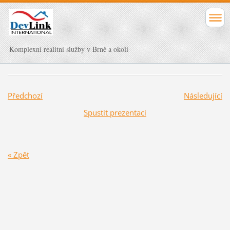
Komplexní realitní služby v Brně a okolí
Předchozí
Následující
Spustit prezentaci
« Zpět