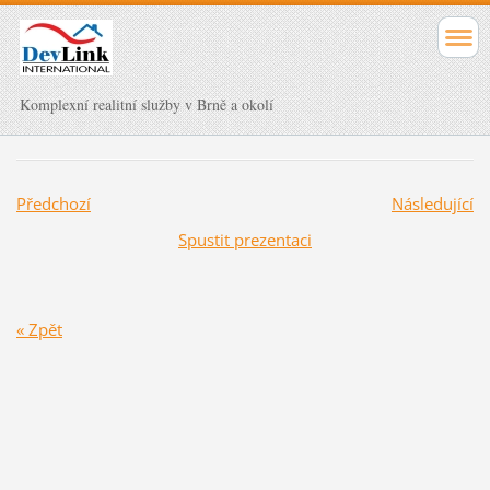
Komplexní realitní služby v Brně a okolí
Předchozí
Následující
Spustit prezentaci
« Zpět