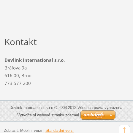
Kontakt
Devlink International s.r.o.
Bráfova 9a
616 00, Brno
773 577 200
Devlink International s.r.o.© 2008-2013 Všechna práva vyhrazena.
Vytvořte si webové stránky zdarma!
Zobrazit:
Mobilní verzi
|
Standardní verzi