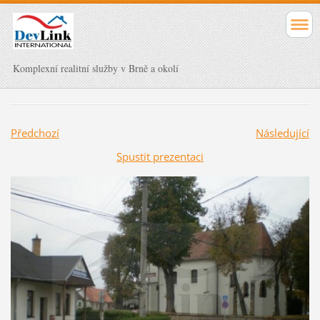
Komplexní realitní služby v Brně a okolí
Předchozí
Následující
Spustit prezentaci