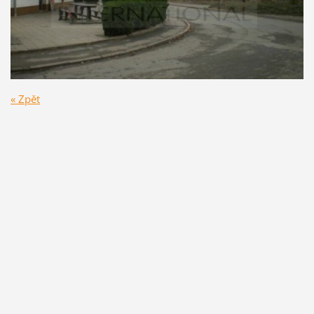
« Zpět