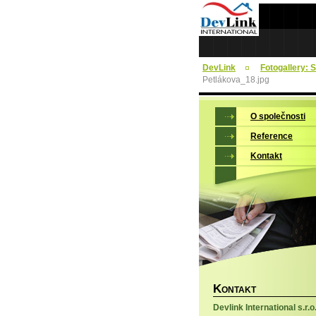
DevLink
Fotogallery: 
Petlákova_18.jpg
O společnosti
Reference
Kontakt
K
ONTAKT
Devlink International s.r.o