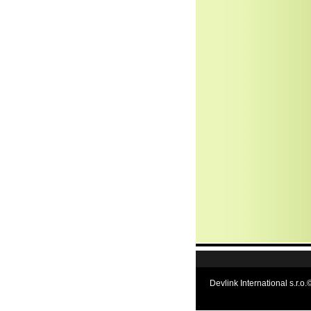
Devlink International s.r