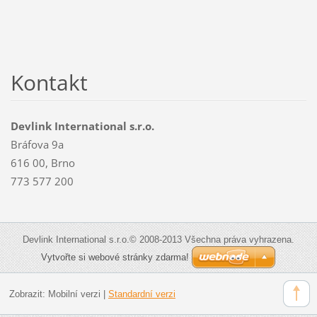
Kontakt
Devlink International s.r.o.
Bráfova 9a
616 00, Brno
773 577 200
Devlink International s.r.o.© 2008-2013 Všechna práva vyhrazena.
Vytvořte si webové stránky zdarma!
Zobrazit:
Mobilní verzi
|
Standardní verzi