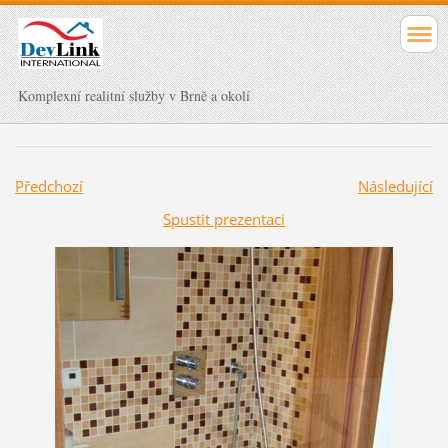
Komplexní realitní služby v Brně a okolí
Předchozí
Následující
Spustit prezentaci