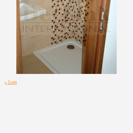
« Zpět