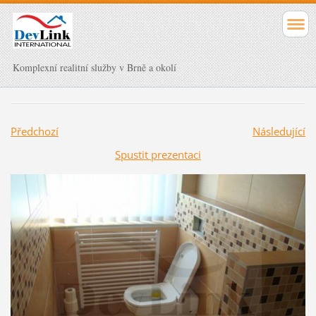
Komplexní realitní služby v Brně a okolí
Předchozí
Následující
Spustit prezentaci