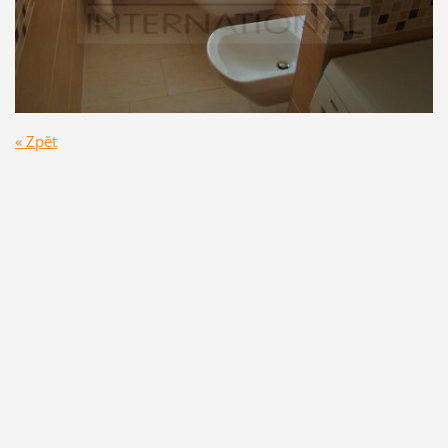
« Zpět