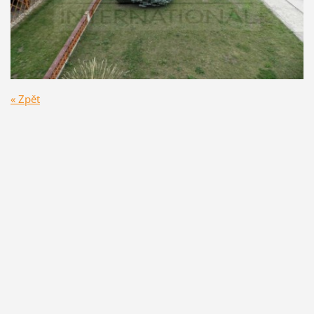
« Zpět