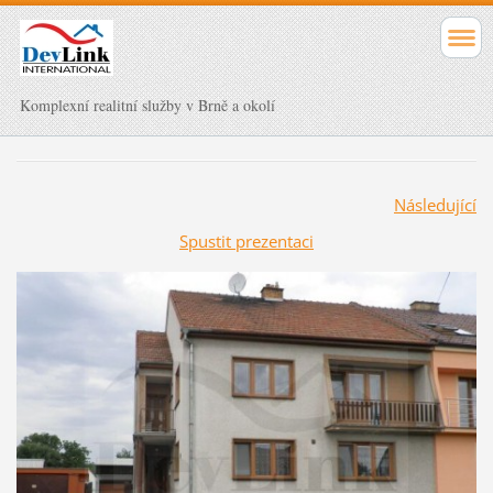
Komplexní realitní služby v Brně a okolí
Následující
Spustit prezentaci