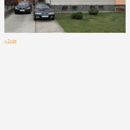
« Zpět